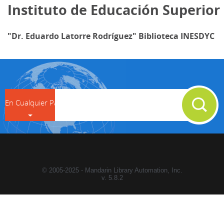
Instituto de Educación Superior
"Dr. Eduardo Latorre Rodríguez" Biblioteca INESDYC
search
En Cualquier Parte
© 2005-2025 - Mandarin Library Automation, Inc.
v. 5.8.2